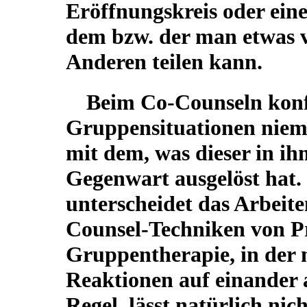
Eröffnungskreis oder eine 
dem bzw. der man etwas v
Anderen teilen kann.
Beim Co-Counseln konfr
Gruppensituationen nie
mit dem, was dieser in ih
Gegenwart ausgelöst hat.
unterscheidet das Arbeit
Counsel-Techniken von Pr
Gruppentherapie, in der
Reaktionen auf einander a
Regel, lässt natürlich nic