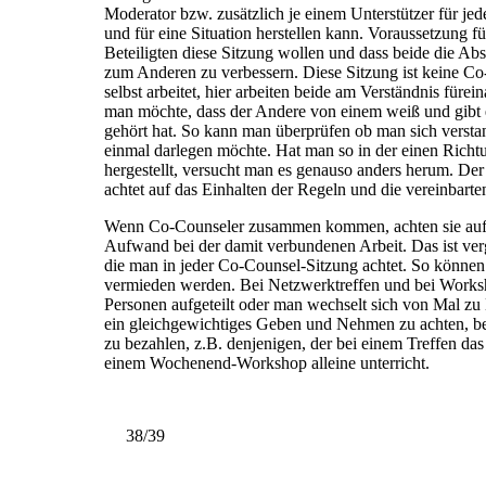
Moderator bzw. zusätzlich je einem Unterstützer für jed
und für eine Situation herstellen kann. Voraussetzung für
Beteiligten diese Sitzung wollen und dass beide die Ab
zum Anderen zu verbessern. Diese Sitzung ist keine Co-
selbst arbeitet, hier arbeiten beide am Verständnis fürei
man möchte, dass der Andere von einem weiß und gibt
gehört hat. So kann man überprüfen ob man sich versta
einmal darlegen möchte. Hat man so in der einen Richt
hergestellt, versucht man es genauso anders herum. De
achtet auf das Einhalten der Regeln und die vereinbarte
Wenn Co-Counseler zusammen kommen, achten sie auf G
Aufwand bei der damit verbundenen Arbeit. Das ist verg
die man in jeder Co-Counsel-Sitzung achtet. So können a
vermieden werden. Bei Netzwerktreffen und bei Worksho
Personen aufgeteilt oder man wechselt sich von Mal zu 
ein gleichgewichtiges Geben und Nehmen zu achten, bes
zu bezahlen, z.B. denjenigen, der bei einem Treffen das
einem Wochenend-Workshop alleine unterricht.
38/39