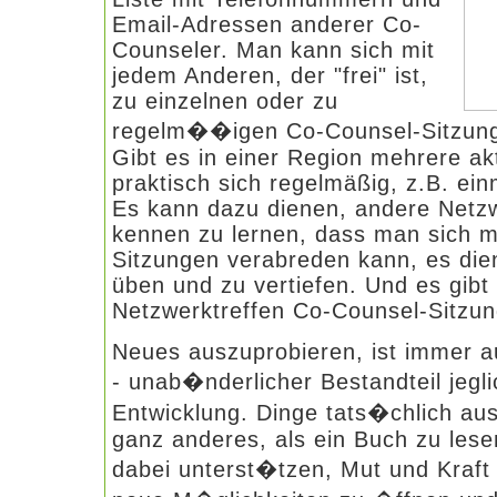
Email-Adressen anderer Co-
Counseler. Man kann sich mit
jedem Anderen, der "frei" ist,
zu einzelnen oder zu
regelm��igen Co-Counsel-Sitzung
Gibt es in einer Region mehrere ak
praktisch sich regelmäßig, z.B. ein
Es kann dazu dienen, andere Netzw
kennen zu lernen, dass man sich mi
Sitzungen verabreden kann, es die
üben und zu vertiefen. Und es gibt
Netzwerktreffen Co-Counsel-Sitzun
Neues auszuprobieren, ist immer a
- unab�nderlicher Bestandteil jegl
Entwicklung. Dinge tats�chlich aus
ganz anderes, als ein Buch zu les
dabei unterst�tzen, Mut und Kraft 