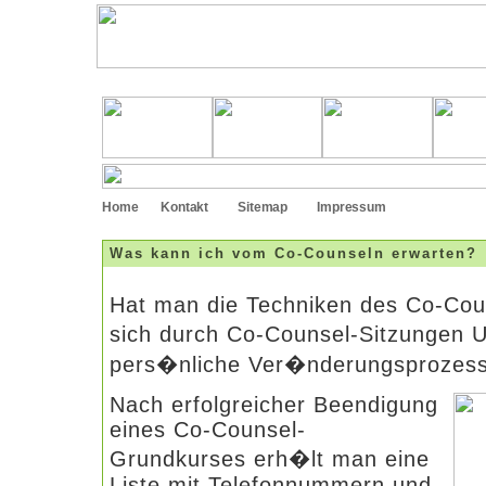
Home
Kontakt
Sitemap
Impressum
Was kann ich vom Co-Counseln erwarten?
Hat man die Techniken des Co-Cou
sich durch Co-Counsel-Sitzungen 
pers�nliche Ver�nderungsprozesse
Nach erfolgreicher Beendigung
eines Co-Counsel-
Grundkurses erh�lt man eine
Liste mit Telefonnummern und