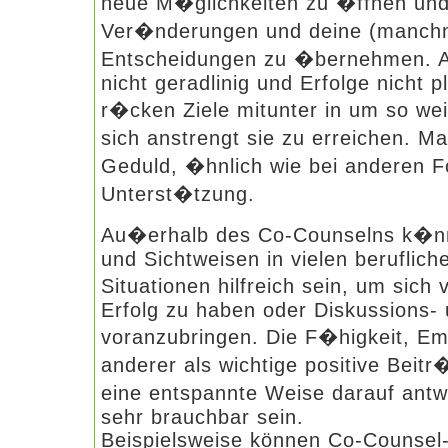
neue M�glichkeiten zu �ffnen und
Ver�nderungen und deine (manchm
Entscheidungen zu �bernehmen. Al
nicht geradlinig und Erfolge nicht 
r�cken Ziele mitunter in um so we
sich anstrengt sie zu erreichen. M
Geduld, �hnlich wie bei anderen F
Unterst�tzung.
Au�erhalb des Co-Counselns k�nn
und Sichtweisen in vielen beruflich
Situationen hilfreich sein, um sic
Erfolg zu haben oder Diskussions-
voranzubringen. Die F�higkeit, 
anderer als wichtige positive Beit
eine entspannte Weise darauf ant
sehr brauchbar sein.
Beispielsweise können Co-Counsel-