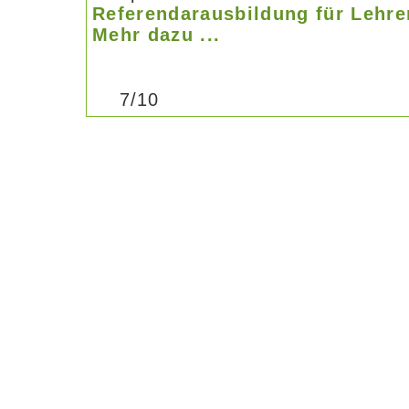
Referendarausbildung für Lehre
Mehr dazu ...
7/10